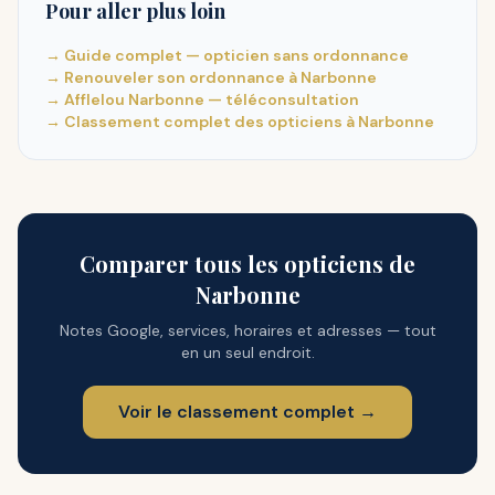
Pour aller plus loin
→ Guide complet — opticien sans ordonnance
→ Renouveler son ordonnance à Narbonne
→ Afflelou Narbonne — téléconsultation
→ Classement complet des opticiens à Narbonne
Comparer tous les opticiens de
Narbonne
Notes Google, services, horaires et adresses — tout
en un seul endroit.
Voir le classement complet →