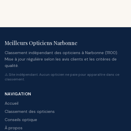
Meilleurs Opticiens Narbonne
Classement indépendant des opticiens à Narbonne (11100).
Mise à jour régulière selon les avis clients et les critères de
qualité.
⚠️ Site indépendant. Aucun opticien ne paie pour apparaître dans ce
classement.
NAVIGATION
Accueil
Classement des opticiens
Conseils optique
À propos