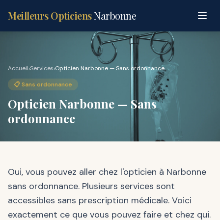
Meilleurs Opticiens
Narbonne
Accueil
›
Services
›
Opticien Narbonne — Sans ordonnance
📋 Sans ordonnance
Opticien Narbonne — Sans
ordonnance
Oui, vous pouvez aller chez l'opticien à Narbonne
sans ordonnance. Plusieurs services sont
accessibles sans prescription médicale. Voici
exactement ce que vous pouvez faire et chez qui.