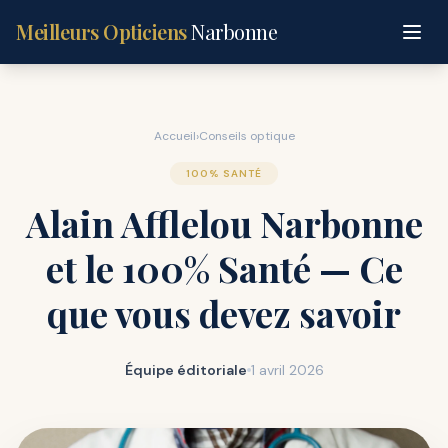
Meilleurs Opticiens
Narbonne
Accueil
›
Conseils optique
100% SANTÉ
Alain Afflelou Narbonne
et le 100% Santé — Ce
que vous devez savoir
Équipe éditoriale
1 avril 2026