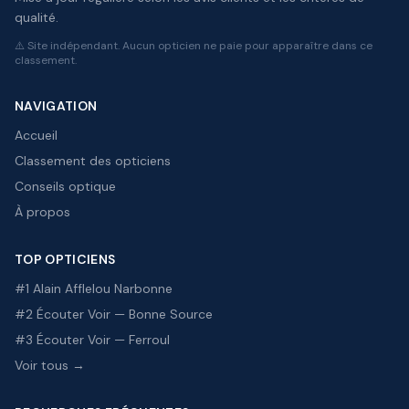
qualité.
⚠️ Site indépendant. Aucun opticien ne paie pour apparaître dans ce
classement.
NAVIGATION
Accueil
Classement des opticiens
Conseils optique
À propos
TOP OPTICIENS
#1 Alain Afflelou Narbonne
#2 Écouter Voir — Bonne Source
#3 Écouter Voir — Ferroul
Voir tous →