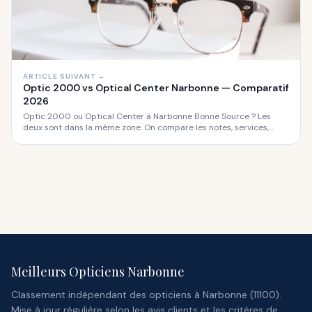
ARTICLE SUIVANT →
Optic 2000 vs Optical Center Narbonne — Comparatif
2026
Optic 2000 ou Optical Center à Narbonne Bonne Source ? Les
deux sont dans la même zone. On compare les notes, services,
horaires et prix.
Meilleurs Opticiens Narbonne
Classement indépendant des opticiens à Narbonne (11100).
Mise à jour régulière selon les avis clients et les critères de