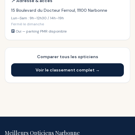
📍 Adresse & accès
15 Boulevard du Docteur Ferroul, 11100 Narbonne
Lun–Sam : 9h–12h30 / 14h–19h
Fermé le dimanche
🅿️ Oui — parking PMR disponible
Comparer tous les opticiens
Voir le classement complet →
Meilleurs Opticiens Narbonne