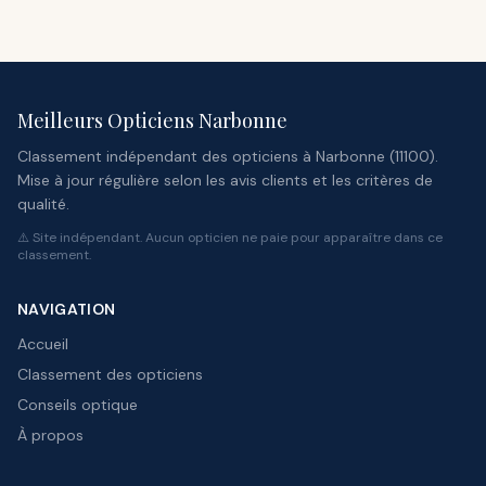
Meilleurs Opticiens Narbonne
Classement indépendant des opticiens à Narbonne (11100).
Mise à jour régulière selon les avis clients et les critères de
qualité.
⚠️ Site indépendant. Aucun opticien ne paie pour apparaître dans ce
classement.
NAVIGATION
Accueil
Classement des opticiens
Conseils optique
À propos