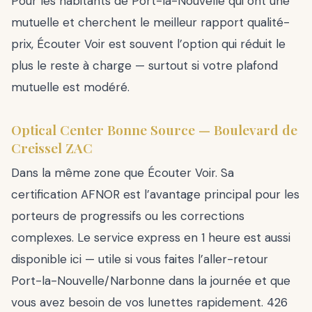
Pour les habitants de Port-la-Nouvelle qui ont une
mutuelle et cherchent le meilleur rapport qualité-
prix, Écouter Voir est souvent l’option qui réduit le
plus le reste à charge — surtout si votre plafond
mutuelle est modéré.
Optical Center Bonne Source — Boulevard de
Creissel ZAC
Dans la même zone que Écouter Voir. Sa
certification AFNOR est l’avantage principal pour les
porteurs de progressifs ou les corrections
complexes. Le service express en 1 heure est aussi
disponible ici — utile si vous faites l’aller-retour
Port-la-Nouvelle/Narbonne dans la journée et que
vous avez besoin de vos lunettes rapidement. 426