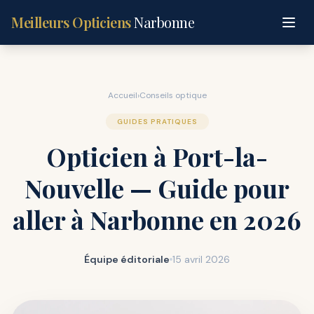
Meilleurs Opticiens
Narbonne
Accueil
›
Conseils optique
GUIDES PRATIQUES
Opticien à Port-la-
Nouvelle — Guide pour
aller à Narbonne en 2026
Équipe éditoriale
15 avril 2026