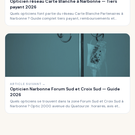
Opticien réseau Carte Blanche à Narbonne — Tiers
payant 2026
Quels opticiens font partie du réseau Carte Blanche Partenaires à
Narbonne ? Guide complet tiers payant, remboursements et
avantages du réseau Carte Blanche en optique.
ARTICLE SUIVANT →
Opticien Narbonne Forum Sud et Croix Sud — Guide
2026
Quels opticiens se trouvent dans la zone Forum Sud et Croix Sud à
Narbonne ? Optic 2000 avenue du Quatourze : horaires, avis et
services pour les habitants du sud de Narbonne.