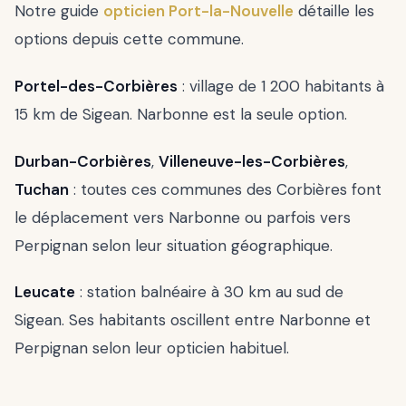
Notre guide
opticien Port-la-Nouvelle
détaille les
options depuis cette commune.
Portel-des-Corbières
: village de 1 200 habitants à
15 km de Sigean. Narbonne est la seule option.
Durban-Corbières
,
Villeneuve-les-Corbières
,
Tuchan
: toutes ces communes des Corbières font
le déplacement vers Narbonne ou parfois vers
Perpignan selon leur situation géographique.
Leucate
: station balnéaire à 30 km au sud de
Sigean. Ses habitants oscillent entre Narbonne et
Perpignan selon leur opticien habituel.