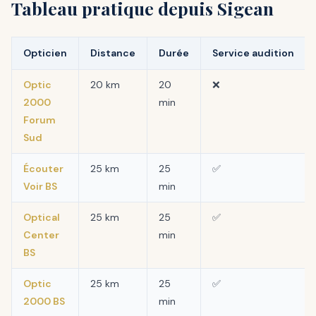
Tableau pratique depuis Sigean
Opticien
Distance
Durée
Service audition
Optic
20 km
20
❌
2000
min
Forum
Sud
Écouter
25 km
25
✅
Voir BS
min
Optical
25 km
25
✅
Center
min
BS
Optic
25 km
25
✅
2000 BS
min