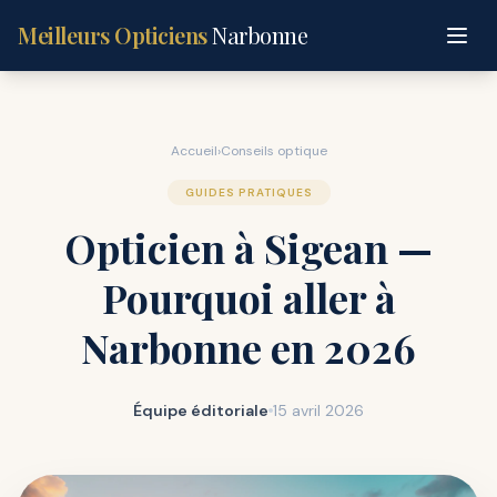
Meilleurs Opticiens
Narbonne
Accueil
›
Conseils optique
GUIDES PRATIQUES
Opticien à Sigean —
Pourquoi aller à
Narbonne en 2026
Équipe éditoriale
15 avril 2026