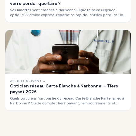
verre perdu : que faire ?
Vos lunettes sont cassées à Narbonne ? Que faire en urgence
optique ? Service express, réparation rapide, lentilles perdues : le
guide complet pour les urgences optiques à Narbonne.
ARTICLE SUIVANT →
Opticien réseau Carte Blanche à Narbonne — Tiers
payant 2026
Quels opticiens font partie du réseau Carte Blanche Partenaires à
Narbonne ? Guide complet tiers payant, remboursements et
avantages du réseau Carte Blanche en optique.