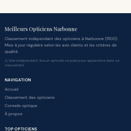
Meilleurs Opticiens Narbonne
Classement indépendant des opticiens à Narbonne (11100).
Mise à jour régulière selon les avis clients et les critères de
qualité.
⚠️ Site indépendant. Aucun opticien ne paie pour apparaître dans ce
classement.
NAVIGATION
Accueil
Classement des opticiens
Conseils optique
À propos
TOP OPTICIENS