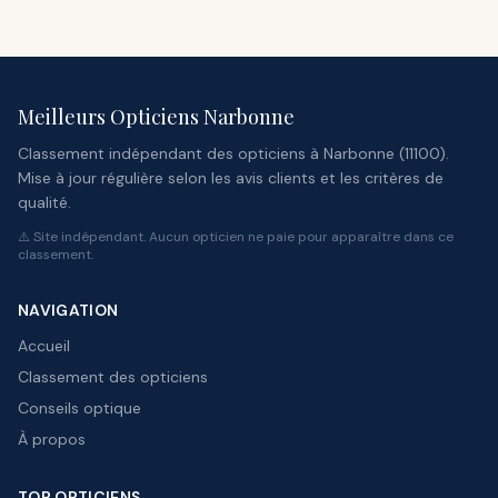
Meilleurs Opticiens Narbonne
Classement indépendant des opticiens à Narbonne (11100).
Mise à jour régulière selon les avis clients et les critères de
qualité.
⚠️ Site indépendant. Aucun opticien ne paie pour apparaître dans ce
classement.
NAVIGATION
Accueil
Classement des opticiens
Conseils optique
À propos
TOP OPTICIENS