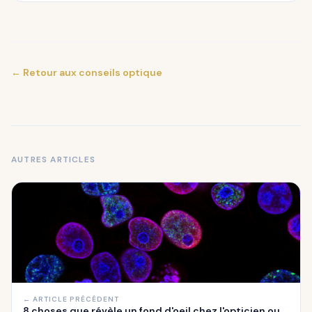
← Retour aux conseils optique
AUTRES ARTICLES
← ARTICLE PRÉCÉDENT
8 choses que révèle un fond d'oeil chez l'opticien ou