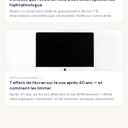
l'ophtalmologue
Qu'est-ce qu'un fond d'oeil et que permet-il de voir ? 8
informations concrètes que cet examen révèle sur votre santé
oculaire et générale, expliquées simplement.
ARTICLE SUIVANT →
7 effets de l'écran sur la vue après 40 ans — et
comment les limiter
Après 40 ans, les écrans affectent la vue différemment. 7 effets
réels expliqués clairement, et les solutions optiques disponibles
chez les opticiens de Narbonne en 2026.