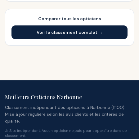
Comparer tous les opticiens
Voir le classement complet →
Meilleurs Opticiens Narbonne
Classement indépendant des opticiens à Narbonne (11100).
Mise à jour régulière selon les avis clients et les critères de
qualité.
⚠️ Site indépendant. Aucun opticien ne paie pour apparaître dans ce
classement.