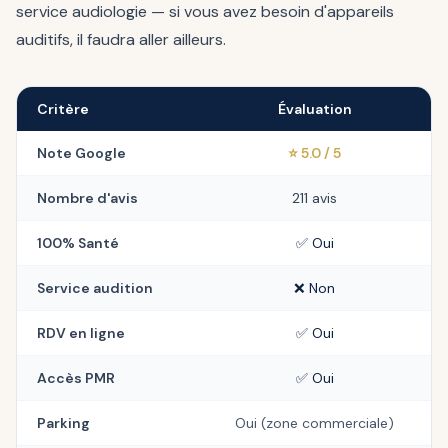
service audiologie — si vous avez besoin d'appareils
auditifs, il faudra aller ailleurs.
Critère
Évaluation
Note Google
⭐ 5.0 / 5
Nombre d'avis
211 avis
100% Santé
✅ Oui
Service audition
❌ Non
RDV en ligne
✅ Oui
Accès PMR
✅ Oui
Parking
Oui (zone commerciale)