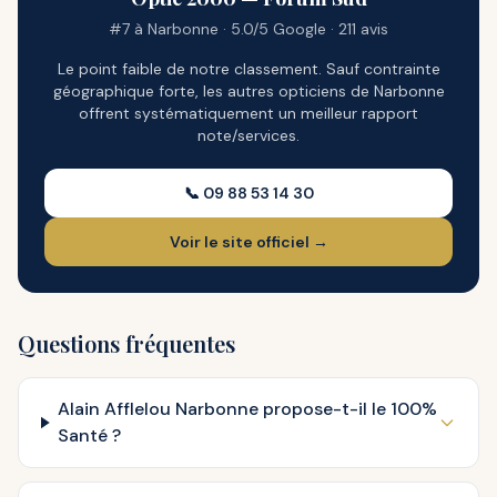
#7 à Narbonne · 5.0/5 Google · 211 avis
Le point faible de notre classement. Sauf contrainte
géographique forte, les autres opticiens de Narbonne
offrent systématiquement un meilleur rapport
note/services.
📞 09 88 53 14 30
Voir le site officiel →
Questions fréquentes
Alain Afflelou Narbonne propose-t-il le 100%
Santé ?